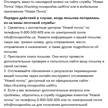
Отследить заказ по накладной можно на сайте службы "Новая
Почта" https://tracking.novaposhta.ua/#/ru/ или в мобильном
приложении "Новая Почта".
Порядок действий в случае, когда посылка потерялась
из-за вины почтовой службы:
1. Свяжитесь с контактным центром "Новой почты" по
телефону 0-800-500-609 или по электронной почте
info@novaposhta.ua. Укажите информацию о вашей посылке,
такую как: трекинг-номер, дату отправления, место
отправления и назначения, а также другие подробности об
посылке.
2. Пригласите поиск посылки. Они могут провести
дополнительные проверки и попытаться найти вашу посылку в
своей системе.
3. Отслеживайте обновления о результатах перемещения
вашей посылки через онлайн-инструмент отслеживания
"Новой почты", доступный на их официальном сайте -
https://tracking.novaposhta.ua/#/ru
4. Если у вас возникнут дополнительные вопросы или
проблемы, обратитесь в службу поддержки клиентов "Новой
почты" по телефону 0-800-500-609 или по электронной почте
info@novaposhta.ua для получения дополнительной