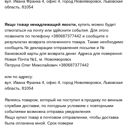
вул. Ивана Франка 4, офис 4, город Новояворовск, Львовская
область, 81054
Якщо товар ненадлежащей якости,
купить можно будет
отмотаться на почту или здійснити события. Для этого
позвоните по телефону +380687377442 и сообщите о
результатах возврата оплаченного товара. Также необходимо
сообщить № декларации отправления посылки и №
банковской карты для возврата денег. Адреса для поверення:
Новая Почта №1, м. Новояворовск
Петруха Олег Миколайович +380687377442
или по адресу:
вул. Ивана Франка 4, офис 4, город Новояворовск, Львовская
область, 81054
Являясь товаром, который не поступил в продажу по винным
службам доставки, по погодным условиям с повторными
событиями возможна отправка уведомления.
Якщо купил товар в почтовом отправлении, чтобы доставка
была оплачена мной. Срок поверки