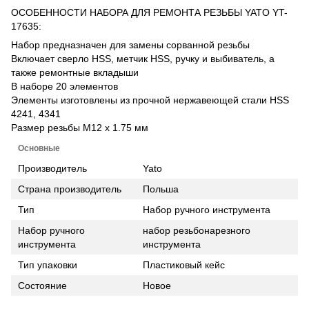
ОСОБЕННОСТИ НАБОРА ДЛЯ РЕМОНТА РЕЗЬБЫ YATO YT-
17635:
Набор предназначен для замены сорванной резьбы
Включает сверло HSS, метчик HSS, ручку и выбиватель, а
также ремонтные вкладыши
В наборе 20 элементов
Элементы изготовлены из прочной нержавеющей стали HSS
4241, 4341
Размер резьбы M12 x 1.75 мм
Основные
Производитель
Yato
Страна производитель
Польша
Тип
Набор ручного инструмента
Набор ручного
набор резьбонарезного
инструмента
инструмента
Тип упаковки
Пластиковый кейс
Состояние
Новое