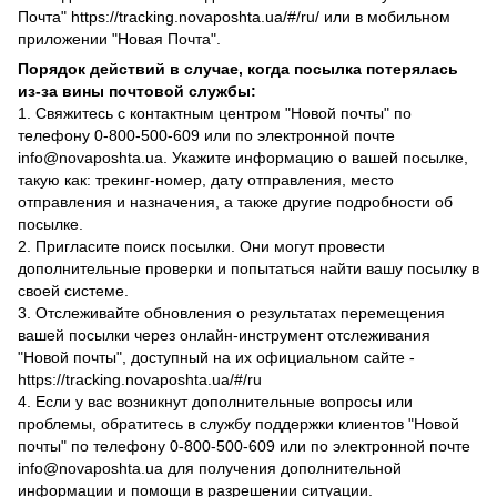
Почта" https://tracking.novaposhta.ua/#/ru/ или в мобильном
приложении "Новая Почта".
Порядок действий в случае, когда посылка потерялась
из-за вины почтовой службы:
1. Свяжитесь с контактным центром "Новой почты" по
телефону 0-800-500-609 или по электронной почте
info@novaposhta.ua. Укажите информацию о вашей посылке,
такую как: трекинг-номер, дату отправления, место
отправления и назначения, а также другие подробности об
посылке.
2. Пригласите поиск посылки. Они могут провести
дополнительные проверки и попытаться найти вашу посылку в
своей системе.
3. Отслеживайте обновления о результатах перемещения
вашей посылки через онлайн-инструмент отслеживания
"Новой почты", доступный на их официальном сайте -
https://tracking.novaposhta.ua/#/ru
4. Если у вас возникнут дополнительные вопросы или
проблемы, обратитесь в службу поддержки клиентов "Новой
почты" по телефону 0-800-500-609 или по электронной почте
info@novaposhta.ua для получения дополнительной
информации и помощи в разрешении ситуации.