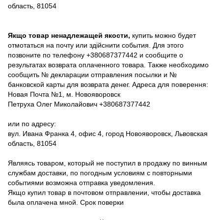
область, 81054
Якщо товар ненадлежащей якости,
купить можно будет
отмотаться на почту или здійснити события. Для этого
позвоните по телефону +380687377442 и сообщите о
результатах возврата оплаченного товара. Также необходимо
сообщить № декларации отправления посылки и №
банковской карты для возврата денег. Адреса для поверення:
Новая Почта №1, м. Новояворовск
Петруха Олег Миколайович +380687377442
или по адресу:
вул. Ивана Франка 4, офис 4, город Новояворовск, Львовская
область, 81054
Являясь товаром, который не поступил в продажу по винным
службам доставки, по погодным условиям с повторными
событиями возможна отправка уведомления.
Якщо купил товар в почтовом отправлении, чтобы доставка
была оплачена мной. Срок поверки