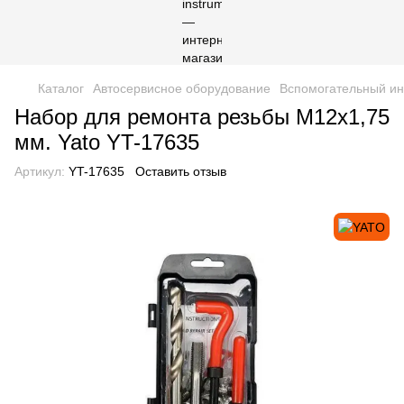
Каталог
Автосервисное оборудование
Вспомогательный ин
Набор для ремонта резьбы М12x1,75
мм. Yato YT-17635
Артикул:
YT-17635
Оставить отзыв