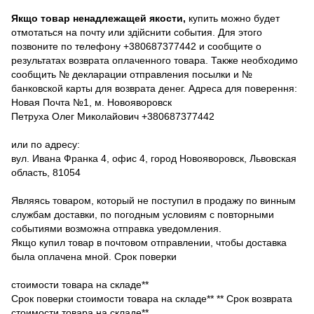
Якщо товар ненадлежащей якости,
купить можно будет
отмотаться на почту или здійснити события. Для этого
позвоните по телефону +380687377442 и сообщите о
результатах возврата оплаченного товара. Также необходимо
сообщить № декларации отправления посылки и №
банковской карты для возврата денег. Адреса для поверення:
Новая Почта №1, м. Новояворовск
Петруха Олег Миколайович +380687377442
или по адресу:
вул. Ивана Франка 4, офис 4, город Новояворовск, Львовская
область, 81054
Являясь товаром, который не поступил в продажу по винным
службам доставки, по погодным условиям с повторными
событиями возможна отправка уведомления.
Якщо купил товар в почтовом отправлении, чтобы доставка
была оплачена мной. Срок поверки
стоимости товара на складе**
Срок поверки стоимости товара на складе** ** Срок возврата
стоимости товара на складе**