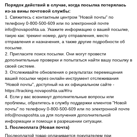
Порядок действий в случае, когда посылка потерялась
из-за вины почтовой службы:
1. Свяжитесь с контактным центром "Новой почты" по
телефону 0-800-500-609 или по электронной почте
info@novaposhta.ua. Укажите информацию о вашей посылке,
такую как: трекинг-номер, дату отправления, место
отправления и назначения, а также другие подробности об
посылке.
2. Пригласите поиск посылки. Они могут провести
дополнительные проверки и попытаться найти вашу посылку в
своей системе.
3. Отслеживайте обновления о результатах перемещения
вашей посылки через онлайн-инструмент отслеживания
"Новой почты", доступный на их официальном сайте -
https://tracking.novaposhta.ua/#/ru
4. Если у вас возникнут дополнительные вопросы или
проблемы, обратитесь в службу поддержки клиентов "Новой
почты" по телефону 0-800-500-609 или по электронной почте
info@novaposhta.ua для получения дополнительной
информации и помощи в разрешении ситуации.
1. Послеоплата (Новая почта)
Послеоплатой товар оплачивается покупателем при