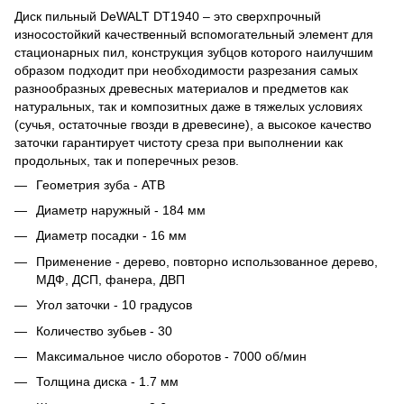
Диск пильный DeWALT DT1940 – это сверхпрочный
износостойкий качественный вспомогательный элемент для
стационарных пил, конструкция зубцов которого наилучшим
образом подходит при необходимости разрезания самых
разнообразных древесных материалов и предметов как
натуральных, так и композитных даже в тяжелых условиях
(сучья, остаточные гвозди в древесине), а высокое качество
заточки гарантирует чистоту среза при выполнении как
продольных, так и поперечных резов.
Геометрия зуба - ATB
Диаметр наружный - 184 мм
Диаметр посадки - 16 мм
Применение - дерево, повторно использованное дерево,
МДФ, ДСП, фанера, ДВП
Угол заточки - 10 градусов
Количество зубьев - 30
Максимальное число оборотов - 7000 об/мин
Толщина диска - 1.7 мм