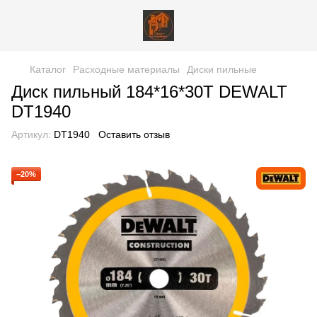
Каталог
Расходные материалы
Диски пильные
Диск пильный 184*16*30T DEWALT
DT1940
Артикул:
DT1940
Оставить отзыв
−20%