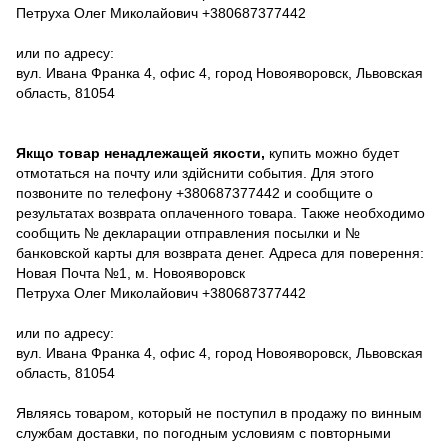
Петруха Олег Миколайович +380687377442
или по адресу:
вул. Ивана Франка 4, офис 4, город Новояворовск, Львовская
область, 81054
Якщо товар ненадлежащей якости,
купить можно будет
отмотаться на почту или здійснити события. Для этого
позвоните по телефону +380687377442 и сообщите о
результатах возврата оплаченного товара. Также необходимо
сообщить № декларации отправления посылки и №
банковской карты для возврата денег. Адреса для поверення:
Новая Почта №1, м. Новояворовск
Петруха Олег Миколайович +380687377442
или по адресу:
вул. Ивана Франка 4, офис 4, город Новояворовск, Львовская
область, 81054
Являясь товаром, который не поступил в продажу по винным
службам доставки, по погодным условиям с повторными