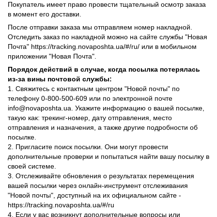
Покупатель имеет право провести тщательный осмотр заказа
в момент его доставки.
После отправки заказа мы отправляем номер накладной.
Отследить заказ по накладной можно на сайте службы "Новая
Почта" https://tracking.novaposhta.ua/#/ru/ или в мобильном
приложении "Новая Почта".
Порядок действий в случае, когда посылка потерялась
из-за вины почтовой службы:
1. Свяжитесь с контактным центром "Новой почты" по
телефону 0-800-500-609 или по электронной почте
info@novaposhta.ua. Укажите информацию о вашей посылке,
такую как: трекинг-номер, дату отправления, место
отправления и назначения, а также другие подробности об
посылке.
2. Пригласите поиск посылки. Они могут провести
дополнительные проверки и попытаться найти вашу посылку в
своей системе.
3. Отслеживайте обновления о результатах перемещения
вашей посылки через онлайн-инструмент отслеживания
"Новой почты", доступный на их официальном сайте -
https://tracking.novaposhta.ua/#/ru
4. Если у вас возникнут дополнительные вопросы или