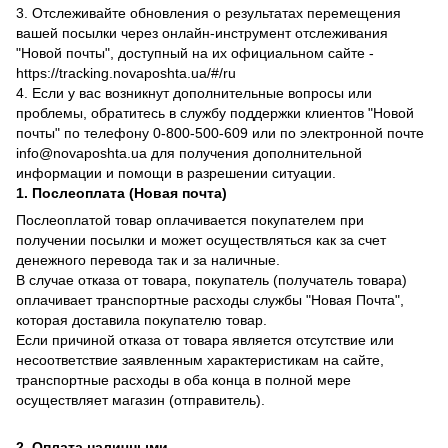
3. Отслеживайте обновления о результатах перемещения
вашей посылки через онлайн-инструмент отслеживания
"Новой почты", доступный на их официальном сайте -
https://tracking.novaposhta.ua/#/ru
4. Если у вас возникнут дополнительные вопросы или
проблемы, обратитесь в службу поддержки клиентов "Новой
почты" по телефону 0-800-500-609 или по электронной почте
info@novaposhta.ua для получения дополнительной
информации и помощи в разрешении ситуации.
1. Послеоплата (Новая почта)
Послеоплатой товар оплачивается покупателем при
получении посылки и может осуществляться как за счет
денежного перевода так и за наличные.
В случае отказа от товара, покупатель (получатель товара)
оплачивает транспортные расходы службы "Новая Почта",
которая доставила покупателю товар.
Если причиной отказа от товара является отсутствие или
несоответствие заявленным характеристикам на сайте,
транспортные расходы в оба конца в полной мере
осуществляет магазин (отправитель).
2. Оплата наличными