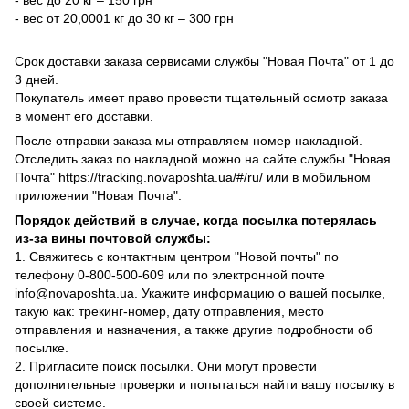
- вес от 20,0001 кг до 30 кг – 300 грн
Срок доставки заказа сервисами службы "Новая Почта" от 1 до
3 дней.
Покупатель имеет право провести тщательный осмотр заказа
в момент его доставки.
После отправки заказа мы отправляем номер накладной.
Отследить заказ по накладной можно на сайте службы "Новая
Почта" https://tracking.novaposhta.ua/#/ru/ или в мобильном
приложении "Новая Почта".
Порядок действий в случае, когда посылка потерялась
из-за вины почтовой службы:
1. Свяжитесь с контактным центром "Новой почты" по
телефону 0-800-500-609 или по электронной почте
info@novaposhta.ua. Укажите информацию о вашей посылке,
такую как: трекинг-номер, дату отправления, место
отправления и назначения, а также другие подробности об
посылке.
2. Пригласите поиск посылки. Они могут провести
дополнительные проверки и попытаться найти вашу посылку в
своей системе.