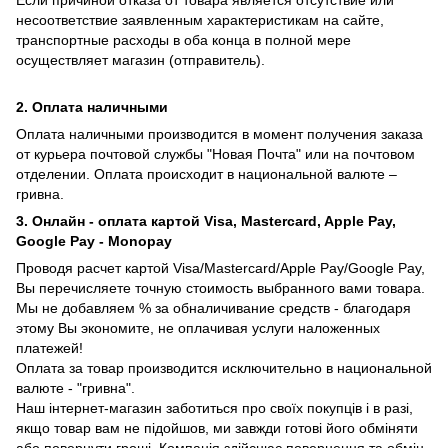
несоответствие заявленным характеристикам на сайте,
транспортные расходы в оба конца в полной мере
осуществляет магазин (отправитель).
2. Оплата наличными
Оплата наличными производится в момент получения заказа
от курьера почтовой службы "Новая Почта" или на почтовом
отделении. Оплата происходит в национальной валюте –
гривна.
3. Онлайн - оплата картой Visa, Mastercard, Apple Pay,
Google Pay - Monopay
Проводя расчет картой Visa/Mastercard/Apple Pay/Google Pay,
Вы перечисляете точную стоимость выбранного вами товара.
Мы не добавляем % за обналичивание средств - благодаря
этому Вы экономите, не оплачивая услуги наложенных
платежей!
Оплата за товар производится исключительно в национальной
валюте - "гривна".
Наш інтернет-магазин заботиться про своїх покупців і в разі,
якщо товар вам не підойшов, ми завжди готові його обміняти
або повернути гроші. Компанія здійснює повернення та обмін