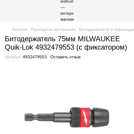
Каталог
Расходные материалы
Битодержатели и переходн
Битодержатель 75мм MILWAUKEE
Quik-Lok 4932479553 (с фиксатором)
Артикул:
4932479553
Оставить отзыв