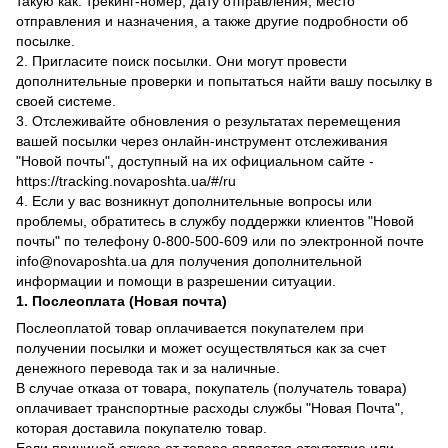
такую как: трекинг-номер, дату отправления, место
отправления и назначения, а также другие подробности об
посылке.
2. Пригласите поиск посылки. Они могут провести
дополнительные проверки и попытаться найти вашу посылку в
своей системе.
3. Отслеживайте обновления о результатах перемещения
вашей посылки через онлайн-инструмент отслеживания
"Новой почты", доступный на их официальном сайте -
https://tracking.novaposhta.ua/#/ru
4. Если у вас возникнут дополнительные вопросы или
проблемы, обратитесь в службу поддержки клиентов "Новой
почты" по телефону 0-800-500-609 или по электронной почте
info@novaposhta.ua для получения дополнительной
информации и помощи в разрешении ситуации.
1. Послеоплата (Новая почта)
Послеоплатой товар оплачивается покупателем при
получении посылки и может осуществляться как за счет
денежного перевода так и за наличные.
В случае отказа от товара, покупатель (получатель товара)
оплачивает транспортные расходы службы "Новая Почта",
которая доставила покупателю товар.
Если причиной отказа от товара является отсутствие или