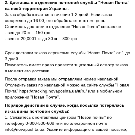
2. Доставка в отделение почтовой службы "Новая Почта"
на всей территории Украины.
Заказ обрабатывается в течение 1-2 дней. Если заказ
оформлен до 16:00, его обработают в тот же день.
Стоимость доставки в отделение "Новая Почта" составляет:
- вес до 20 кг – 150 грн
- вес от 20,0001 кг до 30 кг – 300 грн
Срок доставки заказа сервисами службы "Новая Почта" от 1 до
3 дней.
Покупатель имеет право провести тщательный осмотр заказа
в момент его доставки.
После отправки заказа мы отправляем номер накладной.
Отследить заказ по накладной можно на сайте службы "Новая
Почта" https://tracking.novaposhta.ua/#/ru/ или в мобильном
приложении "Новая Почта".
Порядок действий в случае, когда посылка потерялась
из-за вины почтовой службы:
1. Свяжитесь с контактным центром "Новой почты" по
телефону 0-800-500-609 или по электронной почте
info@novaposhta.ua. Укажите информацию о вашей посылке,