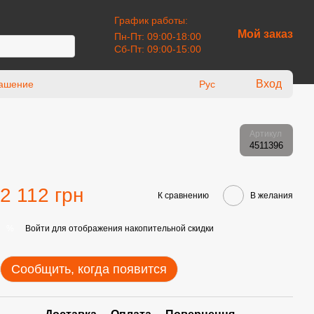
График работы:
Мой заказ
Пн-Пт: 09:00-18:00
Сб-Пт: 09:00-15:00
Вход
лашение
Рус
Артикул
4511396
2 112 грн
К сравнению
В желания
Войти
для отображения накопительной скидки
%
Сообщить, когда появится