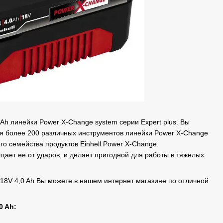
 Ah линейки Power X-Change system серии Expert plus. Вы
я более 200 различных инструментов линейки Power X-Change
его семейства продуктов Einhell Power X-Change.
ает ее от ударов, и делает пригодной для работы в тяжелых
n 18V 4,0 Ah Вы можете в нашем интернет магазине по отличной
0 Ah: