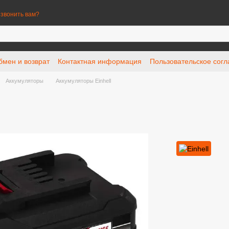
звонить вам?
бмен и возврат
Контактная информация
Пользовательское сог
Аккумуляторы
Аккумуляторы Einhell