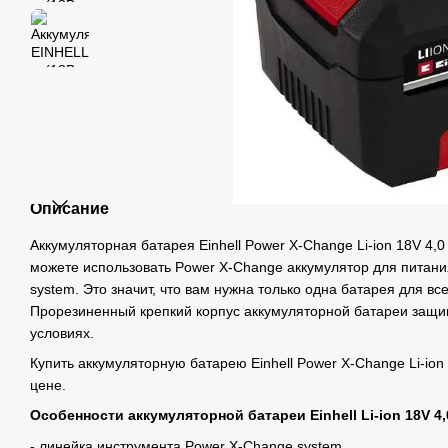
Описание
Аккумуляторная батарея Einhell Power X-Change Li-ion 18V 4,0
можете использовать Power X-Change аккумулятор для питани
system. Это значит, что вам нужна только одна батарея для вс
Прорезиненный крепкий корпус аккумуляторной батареи защищ
условиях.
Купить аккумуляторную батарею Einhell Power X-Change Li-io
цене.
Особенности аккумуляторной батареи Einhell Li-ion 18V 4,
- линейка инструмента Power X-Change system