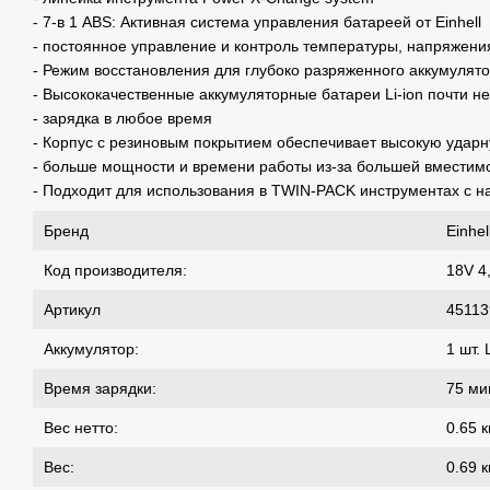
- 7-в 1 ABS: Активная система управления батареей от Einhell
- постоянное управление и контроль температуры, напряжения 
- Режим восстановления для глубоко разряженного аккумулят
- Высококачественные аккумуляторные батареи Li-ion почти 
- зарядка в любое время
- Корпус с резиновым покрытием обеспечивает высокую ударн
- больше мощности и времени работы из-за большей вместим
- Подходит для использования в TWIN-PACK инструментах с 
Бренд
Einhel
Код производителя:
18V 4
Артикул
45113
Аккумулятор:
1 шт. 
Время зарядки:
75 ми
Вес нетто:
0.65 к
Вес:
0.69 к