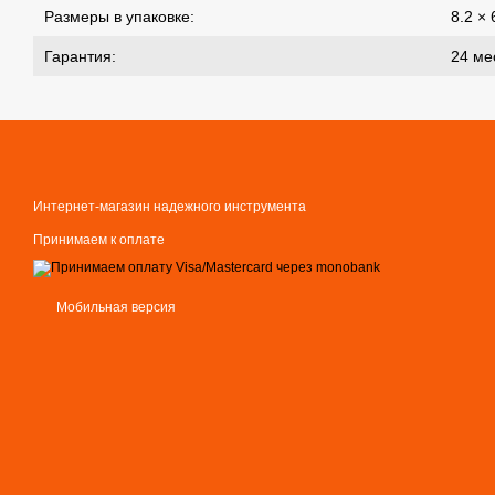
Размеры в упаковке:
8.2 × 
Гарантия:
24 ме
Интернет-магазин надежного инструмента
Принимаем к оплате
Мобильная версия