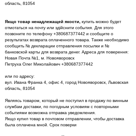
область, 81054
Якщо товар ненадлежащей якости,
купить можно будет
отмотаться на почту или здійснити события. Для этого
позвоните по телефону +380687377442 и сообщите о
результатах возврата оплаченного товара. Также необходимо
сообщить № декларации отправления посылки и №
банковской карты для возврата денег. Адреса для поверення:
Новая Почта №1, м. Новояворовск
Петруха Олег Миколайович +380687377442
или по адресу:
вул. Ивана Франка 4, офис 4, город Новояворовск, Львовская
область, 81054
Являясь товаром, который не поступил в продажу по винным
службам доставки, по погодным условиям с повторными
событиями возможна отправка уведомления.
Якщо купил товар в почтовом отправлении, чтобы доставка
была оплачена мной. Срок поверки