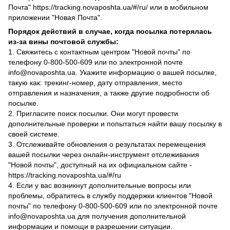
Почта" https://tracking.novaposhta.ua/#/ru/ или в мобильном
приложении "Новая Почта".
Порядок действий в случае, когда посылка потерялась
из-за вины почтовой службы:
1. Свяжитесь с контактным центром "Новой почты" по
телефону 0-800-500-609 или по электронной почте
info@novaposhta.ua. Укажите информацию о вашей посылке,
такую как: трекинг-номер, дату отправления, место
отправления и назначения, а также другие подробности об
посылке.
2. Пригласите поиск посылки. Они могут провести
дополнительные проверки и попытаться найти вашу посылку в
своей системе.
3. Отслеживайте обновления о результатах перемещения
вашей посылки через онлайн-инструмент отслеживания
"Новой почты", доступный на их официальном сайте -
https://tracking.novaposhta.ua/#/ru
4. Если у вас возникнут дополнительные вопросы или
проблемы, обратитесь в службу поддержки клиентов "Новой
почты" по телефону 0-800-500-609 или по электронной почте
info@novaposhta.ua для получения дополнительной
информации и помощи в разрешении ситуации.