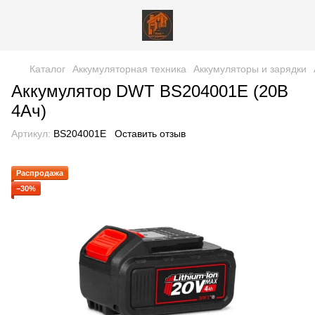
Каталог
Аккумуляторная техника
Аккумуляторы и зарядки
Аккумулятор DWT BS204001E (20В
4Ач)
Артикул:
BS204001E
Оставить отзыв
Распродажа
−30%