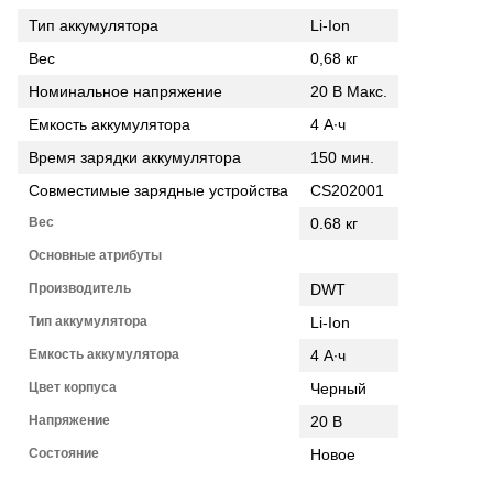
Тип аккумулятора
Li-Ion
Вес
0,68 кг
Номинальное напряжение
20 В Макс.
Емкость аккумулятора
4 А∙ч
Время зарядки аккумулятора
150 мин.
Совместимые зарядные устройства
CS202001
Вес
0.68 кг
Основные атрибуты
Производитель
DWT
Тип аккумулятора
Li-Ion
Емкость аккумулятора
4 А∙ч
Цвет корпуса
Черный
Напряжение
20 В
Состояние
Новое