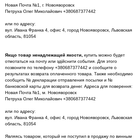
Новая Почта №1, г. Новояворовск
Петруха Олег Миколайович +380687377442
или по адресу:
вул. Ивана Франка 4, офис 4, город Новояворовск, Львовская
область, 81054
Якщо товар ненадлежащей якости,
купить можно будет
отмотаться на почту или здійснити события. Для этого
позвоните по телефону +380687377442 и сообщите о
результатах возврата оплаченного товара. Также необходимо
сообщить № декларации отправления посылки и №
банковской карты для возврата денег. Адреса для поверення:
Новая Почта №1, м. Новояворовск
Петруха Олег Миколайович +380687377442
или по адресу:
вул. Ивана Франка 4, офис 4, город Новояворовск, Львовская
область, 81054
Являясь товаром, который не поступил в продажу по винным