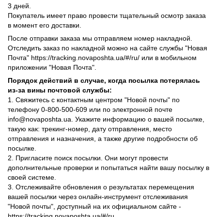
3 дней.
Покупатель имеет право провести тщательный осмотр заказа
в момент его доставки.
После отправки заказа мы отправляем номер накладной.
Отследить заказ по накладной можно на сайте службы "Новая
Почта" https://tracking.novaposhta.ua/#/ru/ или в мобильном
приложении "Новая Почта".
Порядок действий в случае, когда посылка потерялась
из-за вины почтовой службы:
1. Свяжитесь с контактным центром "Новой почты" по
телефону 0-800-500-609 или по электронной почте
info@novaposhta.ua. Укажите информацию о вашей посылке,
такую как: трекинг-номер, дату отправления, место
отправления и назначения, а также другие подробности об
посылке.
2. Пригласите поиск посылки. Они могут провести
дополнительные проверки и попытаться найти вашу посылку в
своей системе.
3. Отслеживайте обновления о результатах перемещения
вашей посылки через онлайн-инструмент отслеживания
"Новой почты", доступный на их официальном сайте -
https://tracking.novaposhta.ua/#/ru