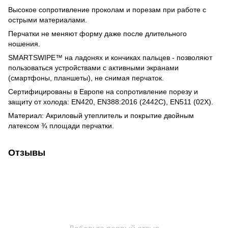
Высокое сопротивление проколам и порезам при работе с
острыми материалами.
Перчатки не меняют форму даже после длительного
ношения.
SMARTSWIPE™ на ладонях и кончиках пальцев - позволяют
пользоваться устройствами с активными экранами
(смартфоны, планшеты), не снимая перчаток.
Сертифицированы в Европе на сопротивление порезу и
защиту от холода: EN420, EN388:2016 (2442C), EN511 (02X).
Материал: Акриловый утеплитель и покрытие двойным
латексом ¾ площади перчатки.
Отзывы