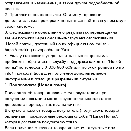
отправления и назначения, а также другие подробности об
посылке.
2. Пригласите поиск посылки. Они могут провести
дополнительные проверки и попытаться найти вашу посылку в
своей системе.
3. Отслеживайте обновления о результатах перемещения
вашей посылки через онлайн-инструмент отслеживания
"Новой почты", доступный на их официальном сайте -
https://tracking.novaposhta.ua/#/ru
4. Если у вас возникнут дополнительные вопросы или
проблемы, обратитесь в службу поддержки клиентов "Новой
почты" по телефону 0-800-500-609 или по электронной почте
info@novaposhta.ua для получения дополнительной
информации и помощи в разрешении ситуации.
1. Послеоплата (Новая почта)
Послеоплатой товар оплачивается покупателем при
получении посылки и может осуществляться как за счет
денежного перевода так и за наличные.
В случае отказа от товара, покупатель (получатель товара)
оплачивает транспортные расходы службы "Новая Почта",
которая доставила покупателю товар.
Если причиной отказа от товара является отсутствие или