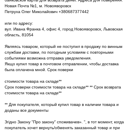
Новая Почта №1, м. Новояворовск
Петруха Олег Миколайович +380687377442
или по адресу:
вул. Ивана Франка 4, офис 4, город Новояворовск, Львовская
область, 81054
Являясь товаром, который не поступил в продажу по винным
службам доставки, по погодным условиям с повторными
событиями возможна отправка уведомления.
Якщо купил товар в почтовом отправлении, чтобы доставка
была оплачена мной. Срок поверки
стоимости товара на складе**
Срок поверки стоимости товара на складе** ** Срок возврата
стоимости товара на складе**
** Для покупателя, который купил товар в наличии товара и
доданы все документы
Згідно Закону "Про закону" споживачев». ", в тот момент, когда
покупатель хочет вернуть/обменять заказанный товар и при