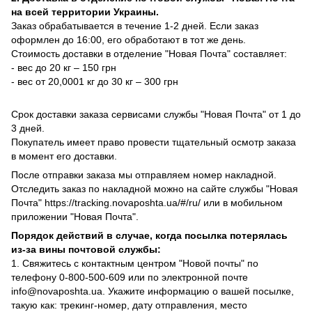
на всей территории Украины.
Заказ обрабатывается в течение 1-2 дней. Если заказ
оформлен до 16:00, его обработают в тот же день.
Стоимость доставки в отделение "Новая Почта" составляет:
- вес до 20 кг – 150 грн
- вес от 20,0001 кг до 30 кг – 300 грн
Срок доставки заказа сервисами службы "Новая Почта" от 1 до
3 дней.
Покупатель имеет право провести тщательный осмотр заказа
в момент его доставки.
После отправки заказа мы отправляем номер накладной.
Отследить заказ по накладной можно на сайте службы "Новая
Почта" https://tracking.novaposhta.ua/#/ru/ или в мобильном
приложении "Новая Почта".
Порядок действий в случае, когда посылка потерялась
из-за вины почтовой службы:
1. Свяжитесь с контактным центром "Новой почты" по
телефону 0-800-500-609 или по электронной почте
info@novaposhta.ua. Укажите информацию о вашей посылке,
такую как: трекинг-номер, дату отправления, место