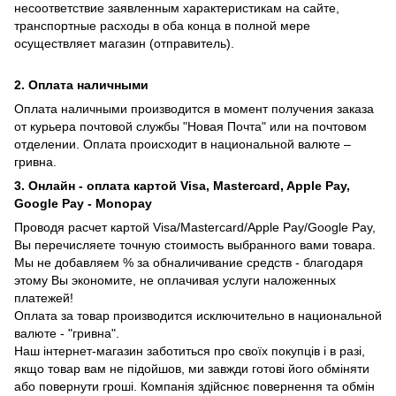
несоответствие заявленным характеристикам на сайте,
транспортные расходы в оба конца в полной мере
осуществляет магазин (отправитель).
2. Оплата наличными
Оплата наличными производится в момент получения заказа
от курьера почтовой службы "Новая Почта" или на почтовом
отделении. Оплата происходит в национальной валюте –
гривна.
3. Онлайн - оплата картой Visa, Mastercard, Apple Pay,
Google Pay - Monopay
Проводя расчет картой Visa/Mastercard/Apple Pay/Google Pay,
Вы перечисляете точную стоимость выбранного вами товара.
Мы не добавляем % за обналичивание средств - благодаря
этому Вы экономите, не оплачивая услуги наложенных
платежей!
Оплата за товар производится исключительно в национальной
валюте - "гривна".
Наш інтернет-магазин заботиться про своїх покупців і в разі,
якщо товар вам не підойшов, ми завжди готові його обміняти
або повернути гроші. Компанія здійснює повернення та обмін