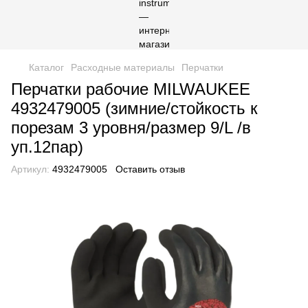
Каталог
Расходные материалы
Перчатки
Перчатки рабочие MILWAUKEE
4932479005 (зимние/стойкость к
порезам 3 уровня/размер 9/L /в
уп.12пар)
Артикул:
4932479005
Оставить отзыв