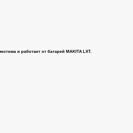
естима и работает от батарей MAKITA LХT.