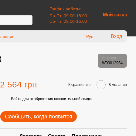
График работы:
Мой заказ
Пн-Пт: 09:00-18:00
Сб-Пт: 09:00-15:00
Вход
лашение
Рус
)
Артикул
W00012954
2 564 грн
К сравнению
В желания
Войти
для отображения накопительной скидки
%
Сообщить, когда появится