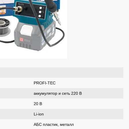
PROFI-TEC
аккумулятор и сеть 220 В
20 В
Li-ion
АБС пластик, металл