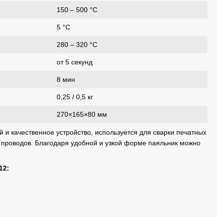
150 – 500 °С
5 °С
280 – 320 °С
от 5 секунд
8 мин
0,25 / 0,5 кг
270×165×80 мм
 и качественное устройство, используется для сварки печатных
 проводов. Благодаря удобной и узкой форме паяльник можно
12: