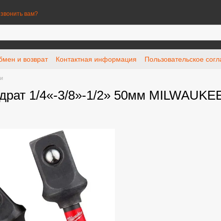
звонить вам?
бмен и возврат
Контактная информация
Пользовательское сог
ки
драт 1/4«-3/8»-1/2» 50мм MILWAUKEE