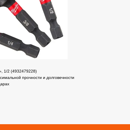
», 1/2 (4932479228)
симальной прочности и долговечности
дарах