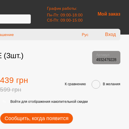
График работы:
Мой заказ
Пн-Пт: 09:00-18:00
Сб-Пт: 09:00-15:00
Вход
лашение
Рус
 (3шт.)
Артикул
4932479228
439 грн
К сравнению
В желания
599 грн
Войти
для отображения накопительной скидки
%
Сообщить, когда появится