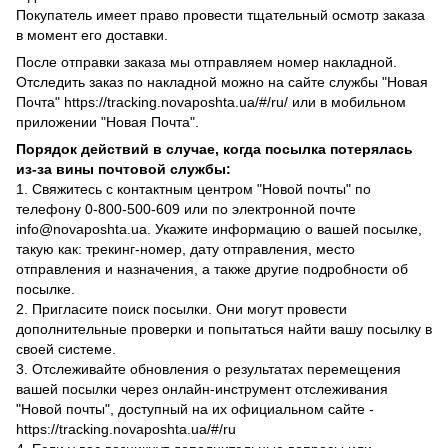
Покупатель имеет право провести тщательный осмотр заказа
в момент его доставки.
После отправки заказа мы отправляем номер накладной.
Отследить заказ по накладной можно на сайте службы "Новая
Почта" https://tracking.novaposhta.ua/#/ru/ или в мобильном
приложении "Новая Почта".
Порядок действий в случае, когда посылка потерялась
из-за вины почтовой службы:
1. Свяжитесь с контактным центром "Новой почты" по
телефону 0-800-500-609 или по электронной почте
info@novaposhta.ua. Укажите информацию о вашей посылке,
такую как: трекинг-номер, дату отправления, место
отправления и назначения, а также другие подробности об
посылке.
2. Пригласите поиск посылки. Они могут провести
дополнительные проверки и попытаться найти вашу посылку в
своей системе.
3. Отслеживайте обновления о результатах перемещения
вашей посылки через онлайн-инструмент отслеживания
"Новой почты", доступный на их официальном сайте -
https://tracking.novaposhta.ua/#/ru