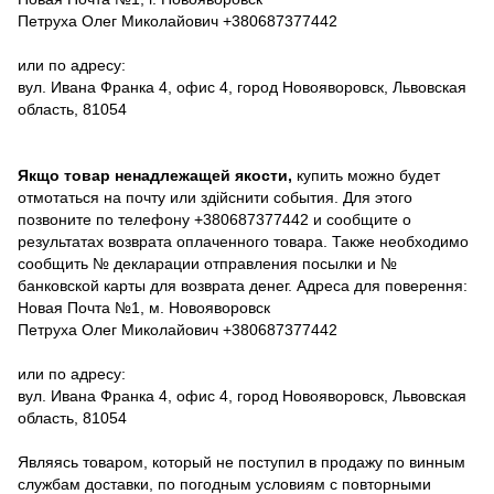
Петруха Олег Миколайович +380687377442
или по адресу:
вул. Ивана Франка 4, офис 4, город Новояворовск, Львовская
область, 81054
Якщо товар ненадлежащей якости,
купить можно будет
отмотаться на почту или здійснити события. Для этого
позвоните по телефону +380687377442 и сообщите о
результатах возврата оплаченного товара. Также необходимо
сообщить № декларации отправления посылки и №
банковской карты для возврата денег. Адреса для поверення:
Новая Почта №1, м. Новояворовск
Петруха Олег Миколайович +380687377442
или по адресу:
вул. Ивана Франка 4, офис 4, город Новояворовск, Львовская
область, 81054
Являясь товаром, который не поступил в продажу по винным
службам доставки, по погодным условиям с повторными