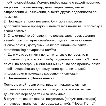
info@novaposhta.ua. Укажите информацию о вашей посылке,
такую как: трекинг-номер, дату отправления, место
отправления и назначения, а также другие подробности об
посылке.
2. Пригласите поиск посылки. Они могут провести
дополнительные проверки и попытаться найти вашу посылку в
своей системе.
3. Отслеживайте обновления о результатах перемещения
вашей посылки через онлайн-инструмент отслеживания
"Новой почты", доступный на их официальном сайте -
https://tracking.novaposhta.ua/#/ru
4. Если у вас возникнут дополнительные вопросы или
проблемы, обратитесь в службу поддержки клиентов "Новой
почты" по телефону 0-800-500-609 или по электронной почте
info@novaposhta.ua для получения дополнительной
информации и помощи в разрешении ситуации.
1. Послеоплата (Новая почта)
Послеоплатой товар оплачивается покупателем при
получении посылки и может осуществляться как за счет
денежного перевода так и за наличные.
В случае отказа от товара, покупатель (получатель товара)
оплачивает транспортные расходы службы "Новая Почта",