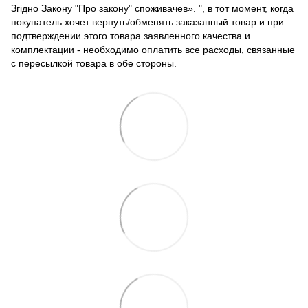
Згідно Закону "Про закону" споживачев». ", в тот момент, когда
покупатель хочет вернуть/обменять заказанный товар и при
подтверждении этого товара заявленного качества и
комплектации - необходимо оплатить все расходы, связанные
с пересылкой товара в обе стороны.