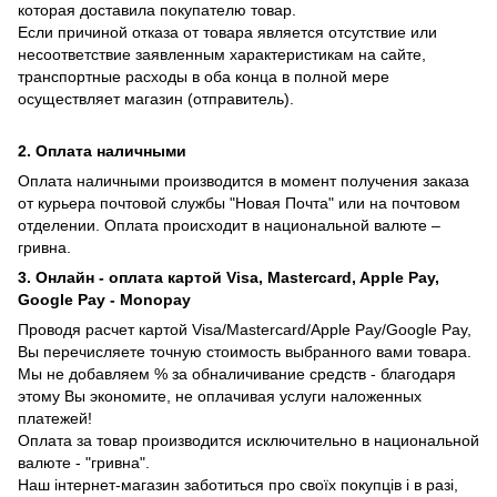
которая доставила покупателю товар.
Если причиной отказа от товара является отсутствие или
несоответствие заявленным характеристикам на сайте,
транспортные расходы в оба конца в полной мере
осуществляет магазин (отправитель).
2. Оплата наличными
Оплата наличными производится в момент получения заказа
от курьера почтовой службы "Новая Почта" или на почтовом
отделении. Оплата происходит в национальной валюте –
гривна.
3. Онлайн - оплата картой Visa, Mastercard, Apple Pay,
Google Pay - Monopay
Проводя расчет картой Visa/Mastercard/Apple Pay/Google Pay,
Вы перечисляете точную стоимость выбранного вами товара.
Мы не добавляем % за обналичивание средств - благодаря
этому Вы экономите, не оплачивая услуги наложенных
платежей!
Оплата за товар производится исключительно в национальной
валюте - "гривна".
Наш інтернет-магазин заботиться про своїх покупців і в разі,