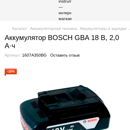
Каталог
Аккумуляторная техника
Аккумуляторы и зарядки
Аккумулятор BOSCH GBA 18 В, 2,0
А·ч
Артикул:
1607A350BG
Оставить отзыв
−20%