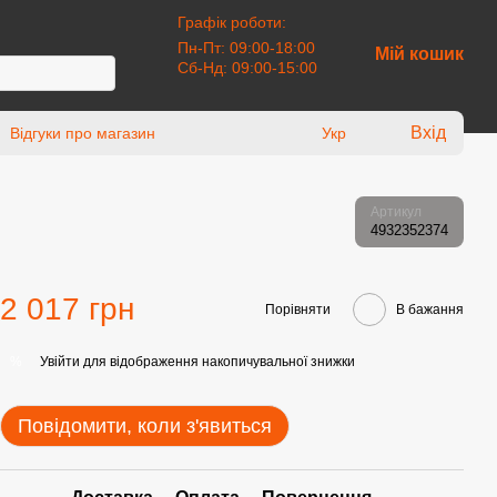
Графік роботи:
Пн-Пт: 09:00-18:00
Мій кошик
Сб-Нд: 09:00-15:00
Вхід
Відгуки про магазин
Укр
Артикул
4932352374
2 017 грн
Порівняти
В бажання
Увійти
для відображення накопичувальної знижки
%
Повідомити, коли з'явиться