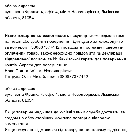
або за адресою:
вул. Івана Франка 4, офіс 4, місто Новояворівськ, Львівська
область, 81054
Якщо товар неналежної якості,
покупець може відмовитися
на пошті або зробити повернення. Для цього зателефонуйте
за номером +380687377442 і повідомте про назву повернути
оплачений товар. Також необхідно повідомити № декларації
відправленої посилки та № банківської картки для повернення
коштів. Адреса для повернення:
Нова Пошта №1, м. Новояворівськ
Петруха Олег Михайлович +380687377442
або за адресою:
вул. Івана Франка 4, офіс 4, місто Новояворівськ, Львівська
область, 81054
Якщо товар не надійшов до купівлі з вини служби доставки, за
згодом на обох сторінках можлива повторна відправка
замовлення.
Якщо покупець відмовився від товару на поштовому відділенні,