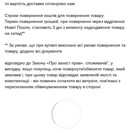
то вартість доставки сплачуємо нам.
Строки повернення коштів для повернення товару:
Термін повернення грошей, при поверненні через відділення
Нової Пошти, становить 3 дні з моменту надходження товару
на склад**
** За умови, що при купівлі виконано всі умови повернення та
товару, додано всі документи
відповідно до Закону «Про захист прав». споживачів", у
випадку, якщо покупець хоче повернути/обміняти товар, який
замовив і, при цьому товар відповідає заявленій якості та
комплектації - він повинен сплатити всі витрати, пов'язані з
пересиланням обвинуваченням товару в стороні.