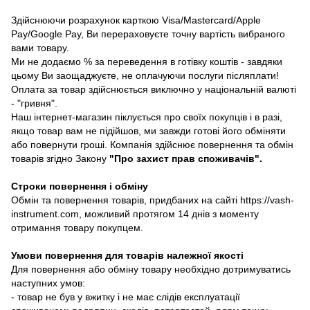
Здійснюючи розрахунок карткою Visa/Mastercard/Apple
Pay/Google Pay, Ви перераховуєте точну вартість вибраного
вами товару.
Ми не додаємо % за переведення в готівку коштів - завдяки
цьому Ви заощаджуєте, не оплачуючи послуги післяплати!
Оплата за товар здійснюється виключно у національній валюті
- "гривня".
Наш інтернет-магазин піклується про своїх покупців і в разі,
якщо товар вам не підійшов, ми завжди готові його обміняти
або повернути гроші. Компанія здійснює повернення та обмін
товарів згідно Закону
"Про захист прав споживачів"
.
Строки повернення і обміну
Обмін та повернення товарів, придбаних на сайті https://vash-
instrument.com, можливий протягом 14 днів з моменту
отримання товару покупцем.
Умови повернення для товарів належної якості
Для повернення або обміну товару необхідно дотримуватись
наступних умов:
- товар не був у вжитку і не має слідів експлуатації