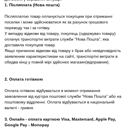
1. Післяплата (Нова пошта)
Післяплатою товар оплачується покупцем при отриманні
посилки і може здійснюватися як за рахунок грошового
переводу так і за готівку.
У випадку відмови від товару, покупець (одержувач товару)
оплачує транспортні витрати служби "Нова Пошта", яка
доставила покупцеві товар.
Якщо причиною відмови від товару є брак або невідповідність
заявленим характеристикам на сайті, транспортні витрати в
обидва кінці у повній мірі здійснює магазин(відправник).
2. Оплата готівкою
Оплата готівкою відбувається в момент отримання
замовлення від курʼєра поштової служби "Нова Пошта" або на
поштовому відділенні. Оплата відбувається в національній
валюті - гривня.
3. Онлайн - оплата карткою Visa, Mastercard, Apple Pay,
Google Pay - Monopay